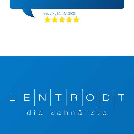
doctify, 24. Mai 2023