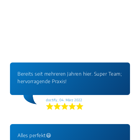
Bereits seit mehreren Jahren hier. Super Team;
hervorragende Praxis!
doctify, 04. März 2022
Alles perfekt😃