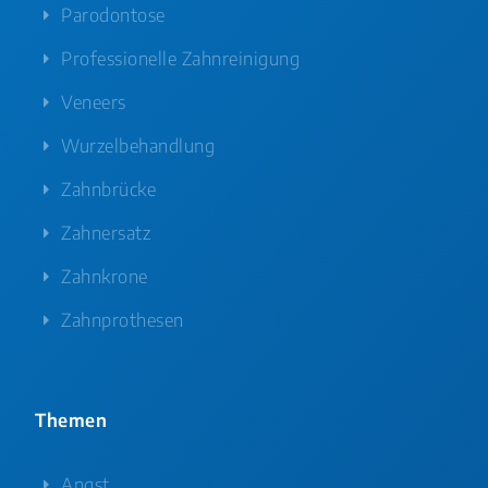
Parodontose
Professionelle Zahnreinigung
Veneers
Wurzelbehandlung
Zahnbrücke
Zahnersatz
Zahnkrone
Zahnprothesen
Themen
Angst