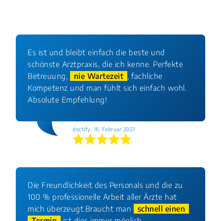
Es ist und bleibt einfach die beste und
schönste Arztpraxis, die ich kenne. Perfekte
Betreuung,
nie Wartezeit
, fachliche
Kompetenz und man fühlt sich einfach wohl.
Absolute Empfehlung!
doctify, 16. Februar 2023
Die Freundlichkeit des Personals und die zu
100 % professionelle Arbeit aller Ärzte hat
mich überzeugt.Braucht man
schnell einen
Termin
ist dies immer möglich.