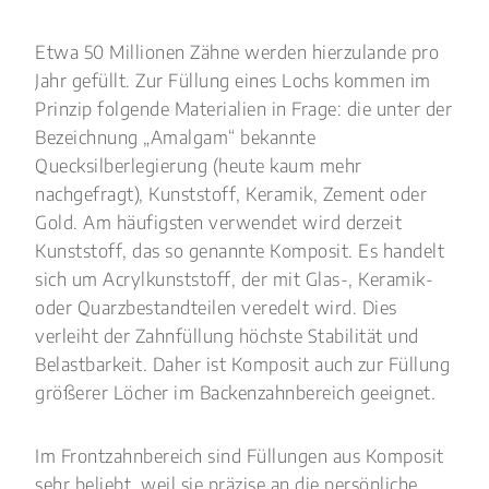
Etwa 50 Millionen Zähne werden hierzulande pro
Jahr gefüllt. Zur Füllung eines Lochs kommen im
Prinzip folgende Materialien in Frage: die unter der
Bezeichnung „Amalgam“ bekannte
Quecksilberlegierung (heute kaum mehr
nachgefragt), Kunststoff, Keramik, Zement oder
Gold. Am häufigsten verwendet wird derzeit
Kunststoff, das so genannte Komposit. Es handelt
sich um Acrylkunststoff, der mit Glas-, Keramik-
oder Quarzbestandteilen veredelt wird. Dies
verleiht der Zahnfüllung höchste Stabilität und
Belastbarkeit. Daher ist Komposit auch zur Füllung
größerer Löcher im Backenzahnbereich geeignet.
Im Frontzahnbereich sind Füllungen aus Komposit
sehr beliebt, weil sie präzise an die persönliche