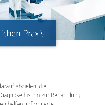
lichen Praxis
arauf abzielen, die
Diagnose bis hin zur Behandlung
n helfen, informierte