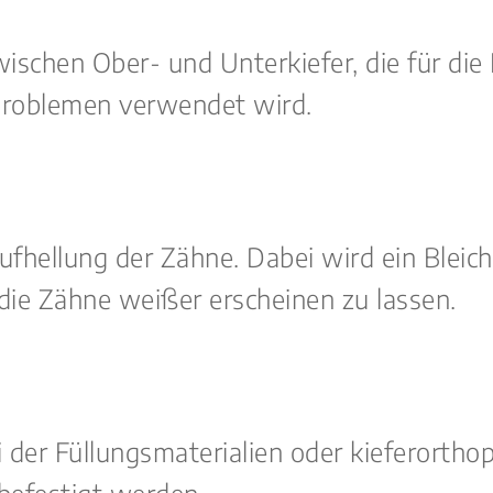
ischen Ober- und Unterkiefer, die für die
sproblemen verwendet wird.
fhellung der Zähne. Dabei wird ein Bleich
ie Zähne weißer erscheinen zu lassen.
i der Füllungsmaterialien oder kieferorth
befestigt werden.