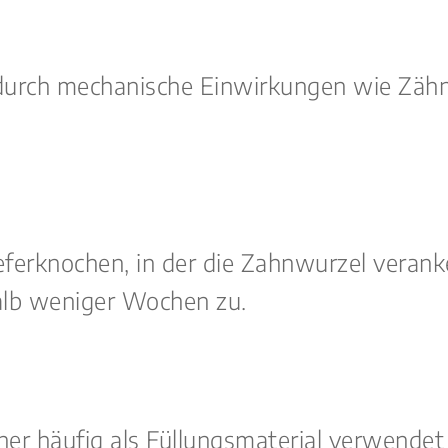
durch mechanische Einwirkungen wie Zähn
ferknochen, in der die Zahnwurzel veranke
rhalb weniger Wochen zu.
her häufig als Füllungsmaterial verwendet