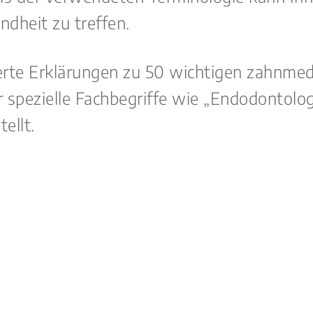
dheit zu treffen.
lierte Erklärungen zu 50 wichtigen zahnmed
er spezielle Fachbegriffe wie „Endodontolo
ellt.