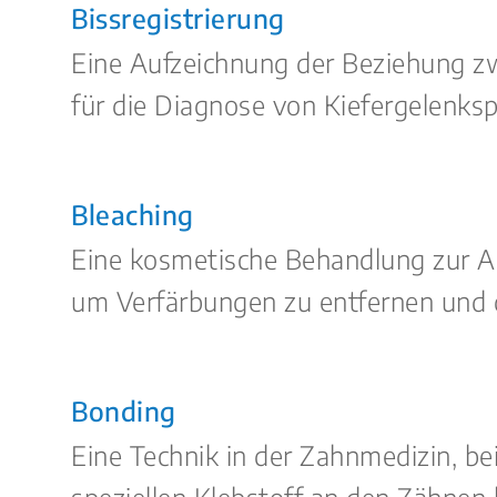
Bissregistrierung
Eine Aufzeichnung der Beziehung zw
für die Diagnose von Kiefergelenk
Bleaching
Eine kosmetische Behandlung zur Au
um Verfärbungen zu entfernen und d
Bonding
Eine Technik in der Zahnmedizin, be
speziellen Klebstoff an den Zähnen 