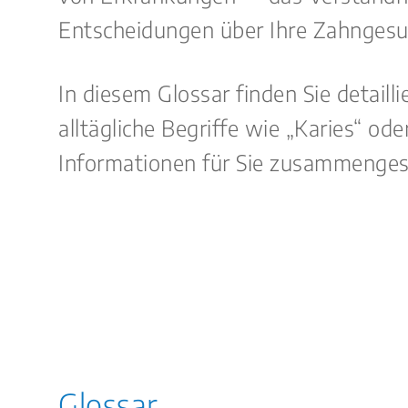
Entscheidungen über Ihre Zahngesun
In diesem Glossar finden Sie detail
alltägliche Begriffe wie „Karies“ od
Informationen für Sie zusammengest
Glossar