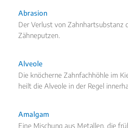
Abrasion
Der Verlust von Zahnhartsubstanz 
Zähneputzen.
Alveole
Die knöcherne Zahnfachhöhle im Kie
heilt die Alveole in der Regel inne
Amalgam
Eine Mischung aus Metallen, die frü