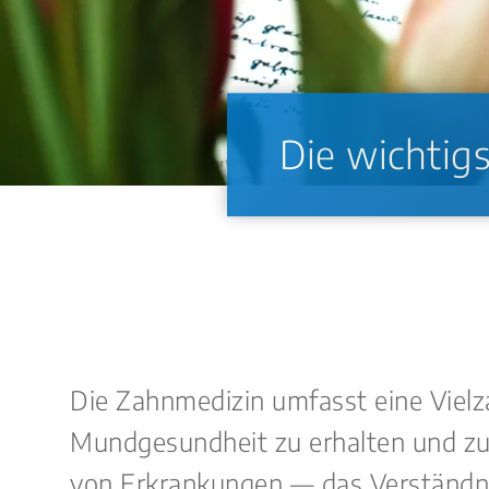
Die wichtigs
Die Zahnmedizin umfasst eine Vielza
Mundgesundheit zu erhalten und zu 
von Erkrankungen — das Verständnis