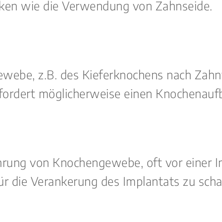
niken wie die Verwendung von Zahnseide.
ebe, z.B. des Kieferknochens nach Zahnve
fordert möglicherweise einen Knochenauf
mehrung von Knochengewebe, oft vor einer 
r die Verankerung des Implantats zu scha