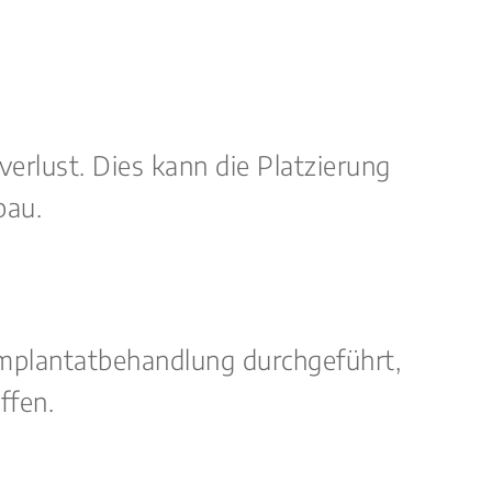
rlust. Dies kann die Platzierung
bau.
Implantatbehandlung durchgeführt,
ffen.