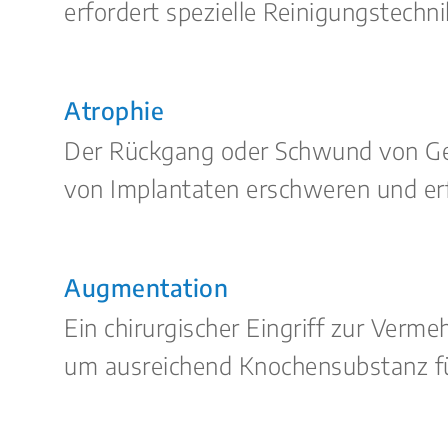
erfordert spezielle Reinigungstech
Atrophie
Der Rückgang oder Schwund von Gew
von Implantaten erschweren und er
Augmentation
Ein chirurgischer Eingriff zur Ver
um ausreichend Knochensubstanz fü