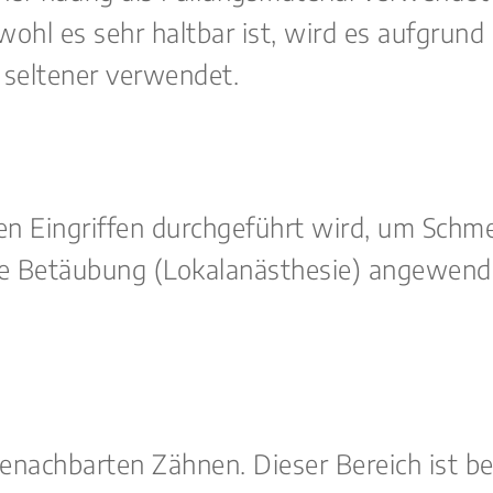
bwohl es sehr haltbar ist, wird es aufgrun
 seltener verwendet.
en Eingriffen durchgeführt wird, um Schme
he Betäubung (Lokalanästhesie) angewende
achbarten Zähnen. Dieser Bereich ist bes