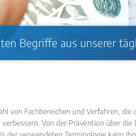
ten Begriffe aus unserer täg
hl von Fachbereichen und Verfahren, die d
verbessern. Von der Prävention über die 
 der verwendeten Terminologie kann Ihne