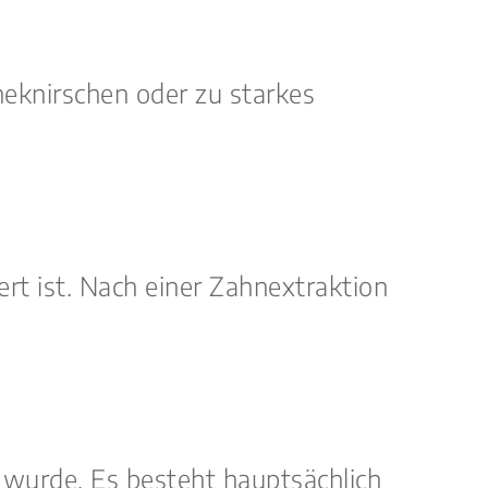
eknirschen oder zu starkes
rt ist. Nach einer Zahnextraktion
 wurde. Es besteht hauptsächlich