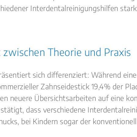
hiedener Interdentalreinigungshilfen stark
 zwischen Theorie und Praxis
äsentiert sich differenziert: Während eine
ommerzieller Zahnseidestick 19,4% der Pla
en neuere Übersichtsarbeiten auf eine ko
ätigt, dass verschiedene Interdentalrein
ucks, bei Kindern sogar der konventionel