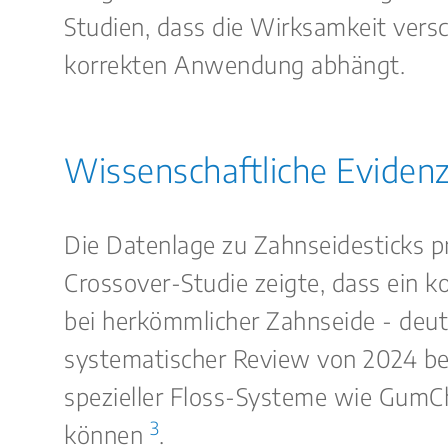
Studien, dass die Wirksamkeit versc
korrekten Anwendung abhängt.
Wissenschaftliche Evidenz
Die Datenlage zu Zahnseidesticks pr
Crossover-Studie zeigte, dass ein k
bei herkömmlicher Zahnseide - deut
systematischer Review von 2024 best
spezieller Floss-Systeme wie GumCh
3
können
.