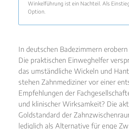
Winkelführung ist ein Nachteil. Als Einstie
Option.
In deutschen Badezimmern erobern si
Die praktischen Einweghelfer versp
das umständliche Wickeln und Hanti
stehen Zahnmediziner vor einer ent
Empfehlungen der Fachgesellschaft
und klinischer Wirksamkeit? Die aktu
Goldstandard der Zahnzwischenra
lediglich als Alternative für enge 