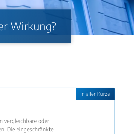
ßer Wirkung?
In aller Kürze
n vergleichbare oder
n. Die eingeschränkte