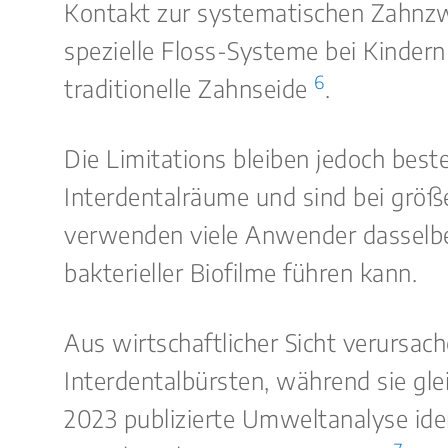
Kontakt zur systematischen Zahnzwi
spezielle Floss-Systeme bei Kinder
6
traditionelle Zahnseide
.
Die Limitations bleiben jedoch best
Interdentalräume und sind bei grö
verwenden viele Anwender dasselb
bakterieller Biofilme führen kann.
Aus wirtschaftlicher Sicht verursa
Interdentalbürsten, während sie gle
2023 publizierte Umweltanalyse iden