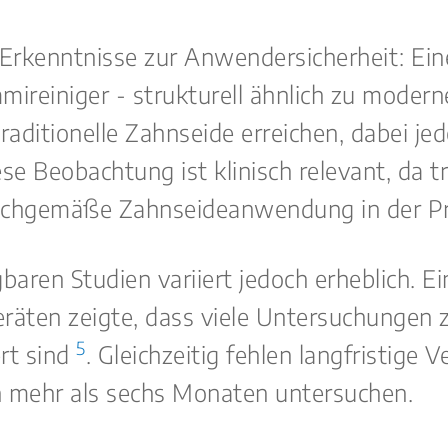
rkenntnisse zur Anwendersicherheit: Eine
reiniger - strukturell ähnlich zu modern
aditionelle Zahnseide erreichen, dabei jed
ese Beobachtung ist klinisch relevant, da 
achgemäße Zahnseideanwendung in der Pr
baren Studien variiert jedoch erheblich. 
eräten zeigte, dass viele Untersuchungen
5
ert sind
. Gleichzeitig fehlen langfristige V
n mehr als sechs Monaten untersuchen.