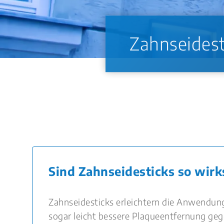
Zahnseidest
Sind Zahnseidesticks so wir
Zahnseidesticks erleichtern die Anwendung
sogar leicht bessere Plaqueentfernung ge