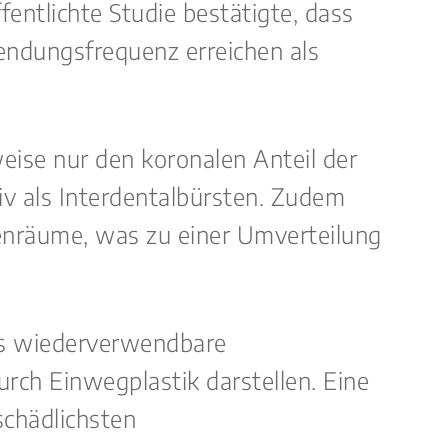
ntlichte Studie bestätigte, dass
endungsfrequenz erreichen als
weise nur den koronalen Anteil der
v als Interdentalbürsten. Zudem
nräume, was zu einer Umverteilung
als wiederverwendbare
rch Einwegplastik darstellen. Eine
schädlichsten