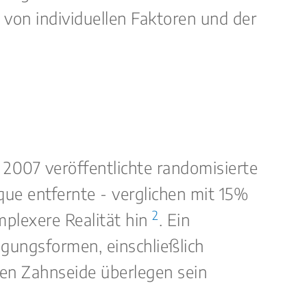
 von individuellen Faktoren und der
 2007 veröffentlichte randomisierte
que entfernte - verglichen mit 15%
2
mplexere Realität hin
. Ein
igungsformen, einschließlich
len Zahnseide überlegen sein