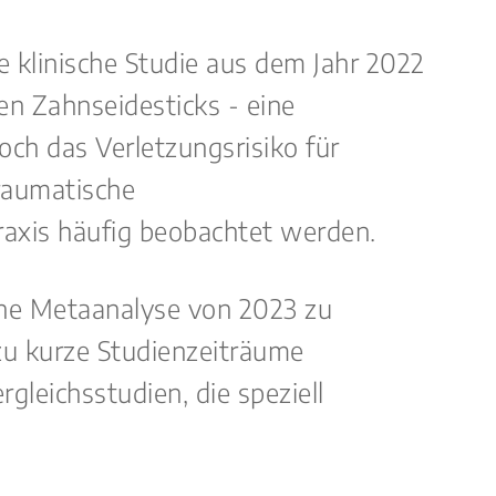
 klinische Studie aus dem Jahr 2022
en Zahnseidesticks - eine
och das Verletzungsrisiko für
traumatische
axis häufig beobachtet werden.
Eine Metaanalyse von 2023 zu
 zu kurze Studienzeiträume
ergleichsstudien, die speziell