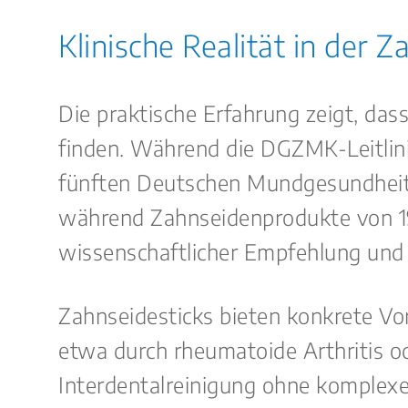
Klinische Realität in der Z
Die praktische Erfahrung zeigt, das
finden. Während die DGZMK-Leitlinie
fünften Deutschen Mundgesundheits
während Zahnseidenprodukte von 
wissenschaftlicher Empfehlung und
Zahnseidesticks bieten konkrete Vor
etwa durch rheumatoide Arthritis o
Interdentalreinigung ohne komplexe 