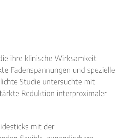
ie ihre klinische Wirksamkeit
rkte Fadenspannungen und spezielle
lichte Studie untersuchte mit
stärkte Reduktion interproximaler
desticks mit der
nden flexible, expandierbare