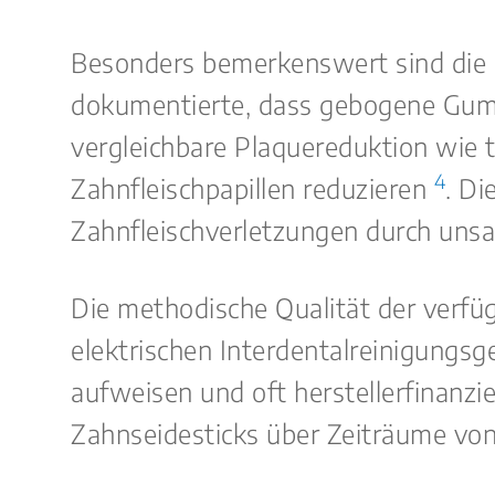
Besonders bemerkenswert sind die E
dokumentierte, dass gebogene Gummi
vergleichbare Plaquereduktion wie tr
4
Zahnfleischpapillen reduzieren
. Di
Zahnfleischverletzungen durch uns
Die methodische Qualität der verfüg
elektrischen Interdentalreinigungsg
aufweisen und oft herstellerfinanzi
Zahnseidesticks über Zeiträume vo