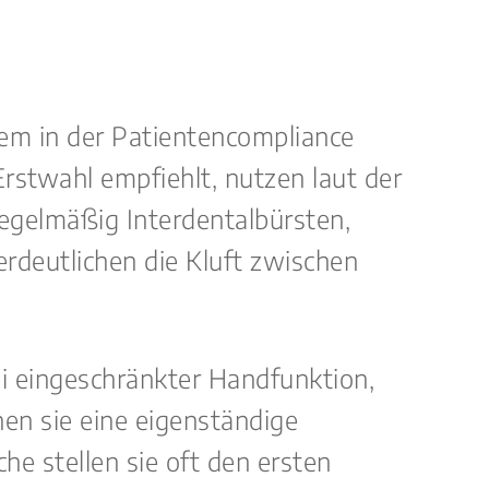
llem in der Patientencompliance
rstwahl empfiehlt, nutzen laut der
egelmäßig Interdentalbürsten,
erdeutlichen die Kluft zwischen
ei eingeschränkter Handfunktion,
en sie eine eigenständige
he stellen sie oft den ersten