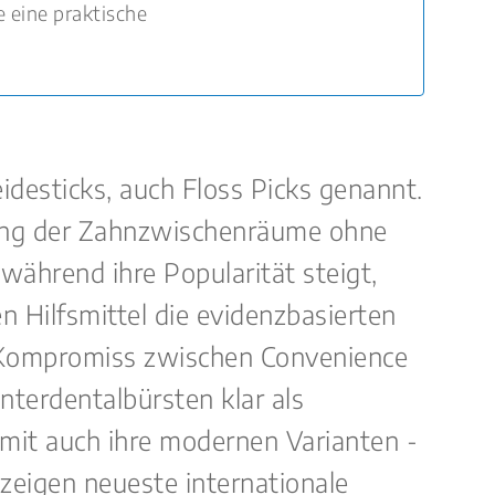
e eine praktische
desticks, auch Floss Picks genannt.
igung der Zahnzwischenräume ohne
ährend ihre Popularität steigt,
 Hilfsmittel die evidenzbasierten
n Kompromiss zwischen Convenience
nterdentalbürsten klar als
mit auch ihre modernen Varianten -
 zeigen neueste internationale