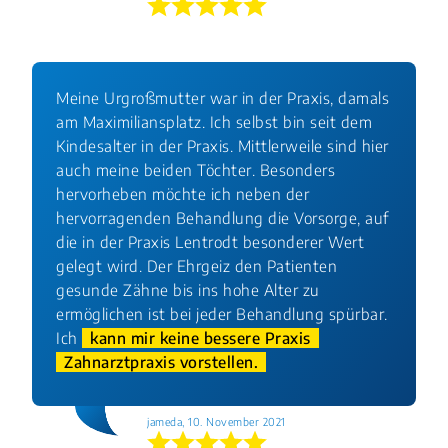
Meine Urgroßmutter war in der Praxis, damals
am Maximiliansplatz. Ich selbst bin seit dem
Kindesalter in der Praxis. Mittlerweile sind hier
auch meine beiden Töchter. Besonders
hervorheben möchte ich neben der
hervorragenden Behandlung die Vorsorge, auf
die in der Praxis Lentrodt besonderer Wert
gelegt wird. Der Ehrgeiz den Patienten
gesunde Zähne bis ins hohe Alter zu
ermöglichen ist bei jeder Behandlung spürbar.
Ich
kann mir keine bessere Praxis
Zahnarztpraxis vorstellen.
jameda, 10. November 2021