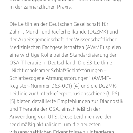
in der zahnärztlichen Praxis.
Die Leitlinien der Deutschen Gesellschaft für
Zahn-, Mund- und Kieferheilkunde (DGZMK) und
der Arbeitsgemeinschaft der Wissenschaftlichen
Medizinischen Fachgesellschaften (AWMF) spielen
eine wichtige Rolle bei der Standardisierung der
OSA-Therapie in Deutschland. Die S3-Leitlinie
„Nicht erholsamer Schlaf/Schlafstörungen –
Schlafbezogene Atmungsstörungen“ (AWMF-
Register-Nummer 063-001) [4] und die DGZMK-
Leitlinie zur Unterkieferprotrusionsschiene (UPS)
[5] bieten detaillierte Empfehlungen zur Diagnostik
und Therapie der OSA, einschließlich der
Anwendung von UPS. Diese Leitlinien werden
regelmäßig aktualisiert, um die neuesten
wissenschaftlichen Erkenntnisse zu integrieren