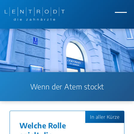
Zum Hauptinhalt springen
Zur Navigation springen
Menü
Wenn der Atem stockt
In aller Kürze
Welche Rolle