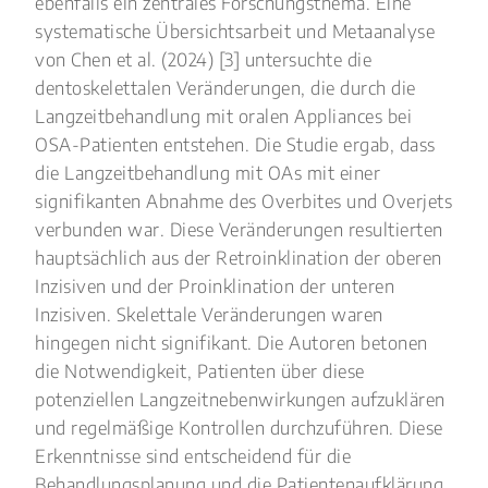
ebenfalls ein zentrales Forschungsthema. Eine
systematische Übersichtsarbeit und Metaanalyse
von Chen et al. (2024) [3] untersuchte die
dentoskelettalen Veränderungen, die durch die
Langzeitbehandlung mit oralen Appliances bei
OSA-Patienten entstehen. Die Studie ergab, dass
die Langzeitbehandlung mit OAs mit einer
signifikanten Abnahme des Overbites und Overjets
verbunden war. Diese Veränderungen resultierten
hauptsächlich aus der Retroinklination der oberen
Inzisiven und der Proinklination der unteren
Inzisiven. Skelettale Veränderungen waren
hingegen nicht signifikant. Die Autoren betonen
die Notwendigkeit, Patienten über diese
potenziellen Langzeitnebenwirkungen aufzuklären
und regelmäßige Kontrollen durchzuführen. Diese
Erkenntnisse sind entscheidend für die
Behandlungsplanung und die Patientenaufklärung