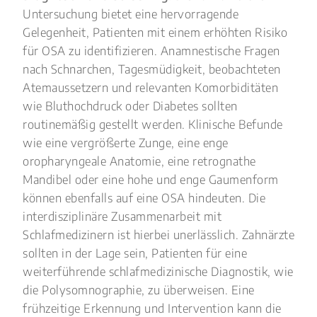
Untersuchung bietet eine hervorragende
Gelegenheit, Patienten mit einem erhöhten Risiko
für OSA zu identifizieren. Anamnestische Fragen
nach Schnarchen, Tagesmüdigkeit, beobachteten
Atemaussetzern und relevanten Komorbiditäten
wie Bluthochdruck oder Diabetes sollten
routinemäßig gestellt werden. Klinische Befunde
wie eine vergrößerte Zunge, eine enge
oropharyngeale Anatomie, eine retrognathe
Mandibel oder eine hohe und enge Gaumenform
können ebenfalls auf eine OSA hindeuten. Die
interdisziplinäre Zusammenarbeit mit
Schlafmedizinern ist hierbei unerlässlich. Zahnärzte
sollten in der Lage sein, Patienten für eine
weiterführende schlafmedizinische Diagnostik, wie
die Polysomnographie, zu überweisen. Eine
frühzeitige Erkennung und Intervention kann die