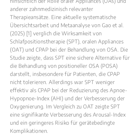
hinsichtlich der Rolle oraler Appliances (OAs) und
anderer zahnmedizinisch relevanter
Therapieansätze. Eine aktuelle systematische
Übersichtsarbeit und Metaanalyse von Gao et al.
(2025) [1] verglich die Wirksamkeit von
Schlafpositionstherapie (SPT), oralen Appliances
(OAT) und CPAP bei der Behandlung von OSA. Die
Studie zeigte, dass SPT eine sichere Alternative für
die Behandlung von positioneller OSA (POSA)
darstellt, insbesondere für Patienten, die CPAP
nicht tolerieren. Allerdings war SPT weniger
effektiv als CPAP bei der Reduzierung des Apnoe-
Hypopnoe-Index (AHI) und der Verbesserung der
Oxygenierung. Im Vergleich zu OAT zeigte SPT
eine signifikante Verbesserung des Arousal-Index
und ein geringeres Risiko für gerätebedingte
Komplikationen.