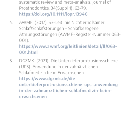
systematic review and meta‐analysis.
Journal of
Prosthodontics
, 34(Suppl 1), 62–79.
https://doi.org/10.1111/jopr.13946
AWMF. (2017).
S3-Leitlinie Nicht erholsamer
Schlaf/Schlafstörungen – Schlafbezogene
Atmungsstörungen
(AWMF-Register-Nummer 063-
001).
https://www.awmf.org/leitlinien/detail/ll/063-
001.html
DGZMK. (2021).
Die Unterkieferprotrusionsschiene
(UPS): Anwendung in der zahnärztlichen
Schlafmedizin beim Erwachsenen
.
https://www.dgzmk.de/die-
unterkieferprotrusionsschiene-ups-anwendung-
in-der-zahnaerztlichen-schlafmedizin-beim-
erwachsenen