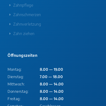
Zahnpflege
Zahnschmerzen
Zahnverletzung
Zahn ziehen
Öffnungszeiten
Montag:
8.00 — 19.00
Dienstag:
7.00 — 18.00
Mittwoch:
8.00 — 14.00
Donnerstag:
8.00 — 14.00
Freitag:
8.00 — 14.00
Samstag:
Geschlossen