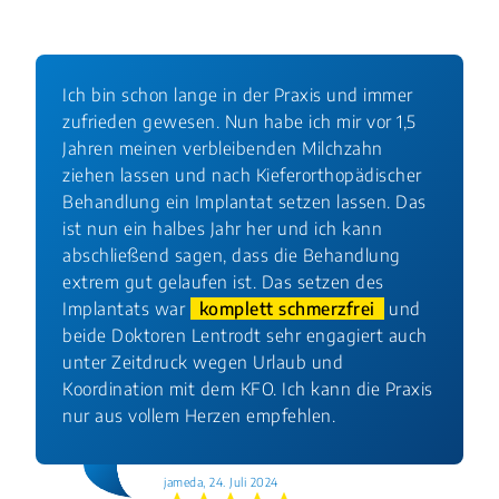
Ich bin schon lange in der Praxis und immer
zufrieden gewesen. Nun habe ich mir vor 1,5
Jahren meinen verbleibenden Milchzahn
ziehen lassen und nach Kieferorthopädischer
Behandlung ein Implantat setzen lassen. Das
ist nun ein halbes Jahr her und ich kann
abschließend sagen, dass die Behandlung
extrem gut gelaufen ist. Das setzen des
Implantats war
komplett schmerzfrei
und
beide Doktoren Lentrodt sehr engagiert auch
unter Zeitdruck wegen Urlaub und
Koordination mit dem KFO. Ich kann die Praxis
nur aus vollem Herzen empfehlen.
jameda, 24. Juli 2024