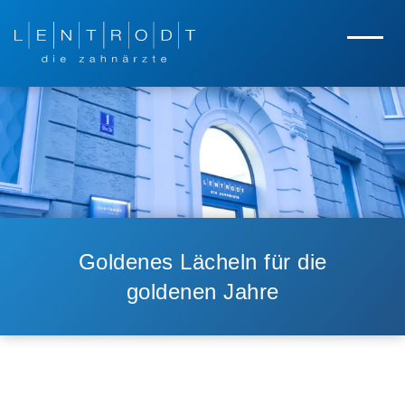
Zum Hauptinhalt springen
Zur Navigation springen
Menü
Goldenes Lächeln für die
goldenen Jahre