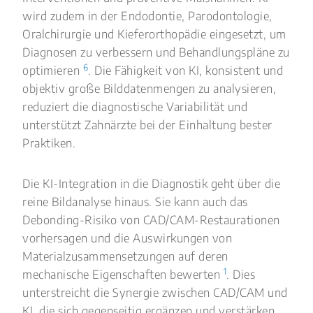
wird zudem in der Endodontie, Parodontologie,
Oralchirurgie und Kieferorthopädie eingesetzt, um
Diagnosen zu verbessern und Behandlungspläne zu
6
optimieren
. Die Fähigkeit von KI, konsistent und
objektiv große Bilddatenmengen zu analysieren,
reduziert die diagnostische Variabilität und
unterstützt Zahnärzte bei der Einhaltung bester
Praktiken.
Die KI-Integration in die Diagnostik geht über die
reine Bildanalyse hinaus. Sie kann auch das
Debonding-Risiko von CAD/CAM-Restaurationen
vorhersagen und die Auswirkungen von
Materialzusammensetzungen auf deren
1
mechanische Eigenschaften bewerten
. Dies
unterstreicht die Synergie zwischen CAD/CAM und
KI, die sich gegenseitig ergänzen und verstärken,