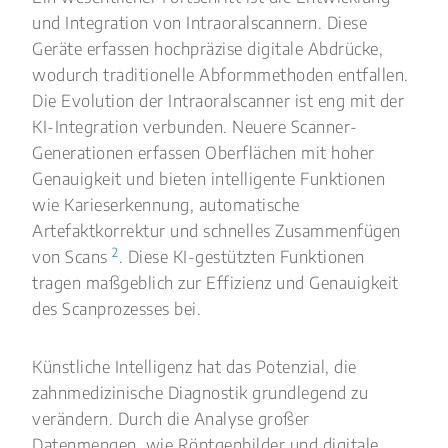
und Integration von Intraoralscannern. Diese
Geräte erfassen hochpräzise digitale Abdrücke,
wodurch traditionelle Abformmethoden entfallen.
Die Evolution der Intraoralscanner ist eng mit der
KI-Integration verbunden. Neuere Scanner-
Generationen erfassen Oberflächen mit hoher
Genauigkeit und bieten intelligente Funktionen
wie Karieserkennung, automatische
Artefaktkorrektur und schnelles Zusammenfügen
2
von Scans
. Diese KI-gestützten Funktionen
tragen maßgeblich zur Effizienz und Genauigkeit
des Scanprozesses bei.
Künstliche Intelligenz hat das Potenzial, die
zahnmedizinische Diagnostik grundlegend zu
verändern. Durch die Analyse großer
Datenmengen, wie Röntgenbilder und digitale