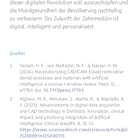
dieser digitalen Revolution voll auszuschöpfen und
die Mundgesundheit der Bevölkerung nachhaltig
zu verbessern. Die Zukunft der Zahnmedizin ist
digital, intelligent und personalisiert.
Quellen
Yeslam, H. E., von Maltzahn, N. F., & Nassar, H. M.
(2024). Revolutionizing CAD/CAM-based restorative
dental processes and materials with artificial
intelligence: a concise narrative review.
PeerJ, 12
,
e17793. doi:
10.7717/peerj.17793
Alghaui, M. A., Almutairi, S., Aljoha, R., & Alqutaibi, A.
Y. (2025). Advancements in digital data acquisition
and CAD technology in Dentistry: Innovation, clinical
Impact, and promising integration of artificial
intelligence.
Clinical eHealth, 8
, 32-52.
https://www.sciencedirect.com/science/article/pii
/S2588914125000115