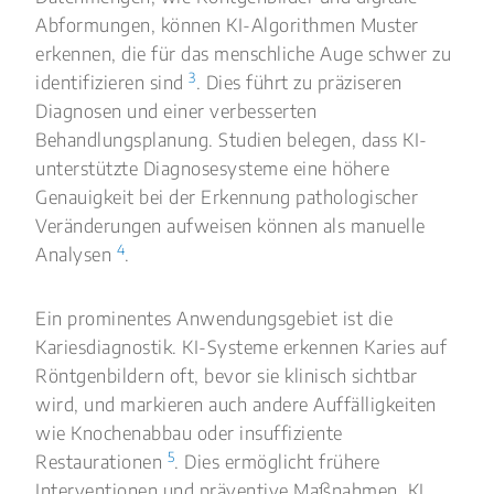
Abformungen, können KI-Algorithmen Muster
erkennen, die für das menschliche Auge schwer zu
3
identifizieren sind
. Dies führt zu präziseren
Diagnosen und einer verbesserten
Behandlungsplanung. Studien belegen, dass KI-
unterstützte Diagnosesysteme eine höhere
Genauigkeit bei der Erkennung pathologischer
Veränderungen aufweisen können als manuelle
4
Analysen
.
Ein prominentes Anwendungsgebiet ist die
Kariesdiagnostik. KI-Systeme erkennen Karies auf
Röntgenbildern oft, bevor sie klinisch sichtbar
wird, und markieren auch andere Auffälligkeiten
wie Knochenabbau oder insuffiziente
5
Restaurationen
. Dies ermöglicht frühere
Interventionen und präventive Maßnahmen. KI