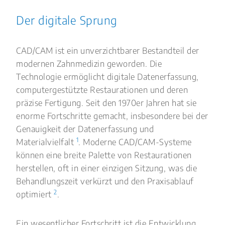
Der digitale Sprung
CAD/CAM ist ein unverzichtbarer Bestandteil der
modernen Zahnmedizin geworden. Die
Technologie ermöglicht digitale Datenerfassung,
computergestützte Restaurationen und deren
präzise Fertigung. Seit den 1970er Jahren hat sie
enorme Fortschritte gemacht, insbesondere bei der
Genauigkeit der Datenerfassung und
1
Materialvielfalt
. Moderne CAD/CAM-Systeme
können eine breite Palette von Restaurationen
herstellen, oft in einer einzigen Sitzung, was die
Behandlungszeit verkürzt und den Praxisablauf
2
optimiert
.
Ein wesentlicher Fortschritt ist die Entwicklung