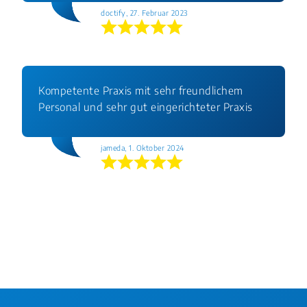
doctify, 27. Februar 2023
Kompetente Praxis mit sehr freundlichem
Personal und sehr gut eingerichteter Praxis
jameda, 1. Oktober 2024