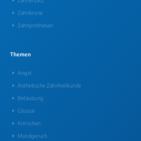
Zahnersatz
Zahnkrone
Zahnprothesen
Themen
Angst
Ästhetische Zahnheilkunde
Betäubung
Glossar
Knirschen
Mundgeruch