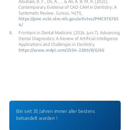
Alsubaie, B. F., DS, A., ... & Ali, A. B. M. R. (2022).
Contemporary Evidence of CAD-CAM in Dentistry: A
Systematic Review.
Cureus, 14
(11).
https://pmc.ncbi.nlm.nih.gov/articles/PMC976765
4/
Frontiers in Dental Medicine. (2024, Juni 7).
Advancing
Dental Diagnostics: A Review of Artificial Intelligence
Applications and Challenges in Dentistry
.
https://www.mdpi.com/2504-2289/8/6/66
Bin seit 35 Jahren immer aller bestens
behandelt worden !