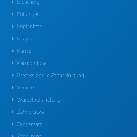
Bleaching
Füllungen
Implantate
Inlays
Karies
Parodontose
Professionelle Zahnreinigung
Veneers
Wurzelbehandlung
Zahnbrücke
Zahnersatz
Zahnkrone