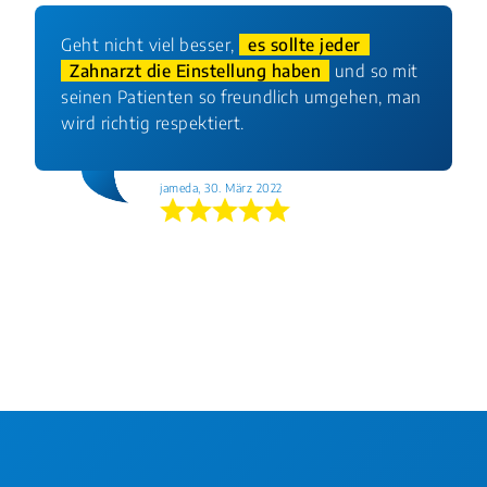
Geht nicht viel besser,
es sollte jeder
Zahnarzt die Einstellung haben
und so mit
seinen Patienten so freundlich umgehen, man
wird richtig respektiert.
jameda, 30. März 2022