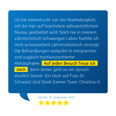
Ich bin beeindruckt von der Muehelosigkeit,
mit der hier auf hoechstem zahnaertztlichem
Niveau gearbeitet wird. Noch nie in meinem
zahntechnisch schwierigen Leben fuehlte ich
mich so kompetent zahnmedizinisch versorgt.
Die Behandlungen verlaufen in entspannter
und zugleich hochkonzentrierter
Atmosphaere.
Auf jeden Besuch freue ich
mich
, denn immer geht es mir danach
deutlich besser. Ein Hoch auf Frau Dr.
Schwarz! Und Dank Demen Team. Christina H.
doctify, 25. September 2023