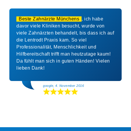
Beste Zahnärzte Münchens
, ich habe
davor viele Kliniken besucht, wurde von
viele Zahnärzten behandelt, bis dass ich auf
die Lentrodt Praxis kam. So viel
Professionalität, Menschlichkeit und
Hilfbereitschaft trifft man heutzutage kaum!
Da fühlt man sich in guten Händen! Vielen
lieben Dank!
google, 4. November 2016