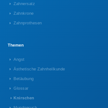
Zahnersatz
Zahnkrone
Zahnprothesen
Themen
Angst
Ästhetische Zahnheilkunde
Betäubung
Glossar
Knirschen
Mundgeruch